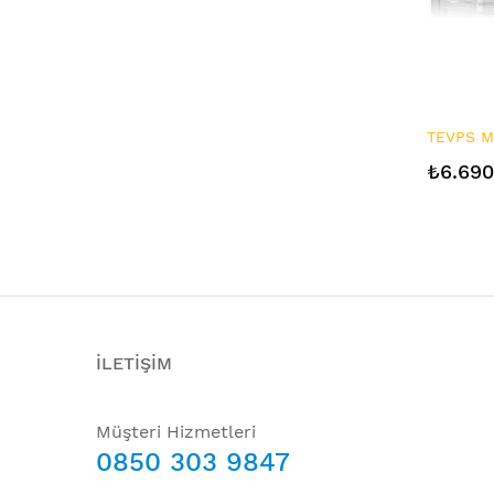
TEVPS M
₺6.690
İLETİŞİM
Müşteri Hizmetleri
0850 303 9847