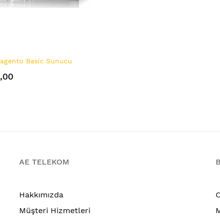
agento Basic Sunucu
,00
AE TELEKOM
B
Hakkımızda
O
Müşteri Hizmetleri
M