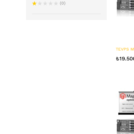
0
TEVPS M
₺19.50