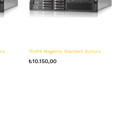
ucu
TEVPS Magento Standart Sunucu
₺10.150,00