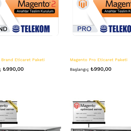
Brand Eticaret Paketi
Magento Pro Eticaret Paketi
₺990,00
₺990,00
ç
Başlangıç