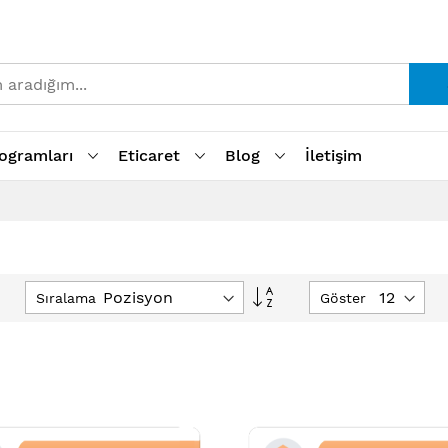
ogramları
Eticaret
Blog
İletişim
Büyükten
Sıralama
Göster
Küçüğe
Sıralamayı
Ayarla