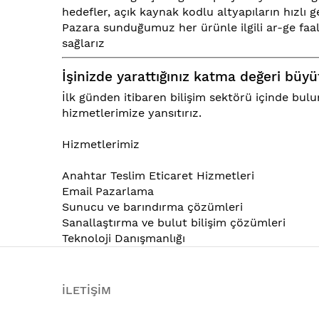
hedefler, açık kaynak kodlu altyapıların hızlı ge
Pazara sunduğumuz her ürünle ilgili ar-ge faal
sağlarız
İşinizde yarattığınız katma değeri büyüt
İlk günden itibaren bilişim sektörü içinde b
hizmetlerimize yansıtırız.
Hizmetlerimiz
Anahtar Teslim Eticaret Hizmetleri
Email Pazarlama
Sunucu ve barındırma çözümleri
Sanallaştırma ve bulut bilişim çözümleri
Teknoloji Danışmanlığı
İLETİŞİM