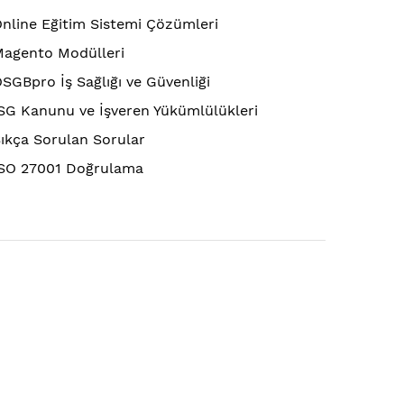
nline Eğitim Sistemi Çözümleri
agento Modülleri
SGBpro İş Sağlığı ve Güvenliği
SG Kanunu ve İşveren Yükümlülükleri
ıkça Sorulan Sorular
SO 27001 Doğrulama