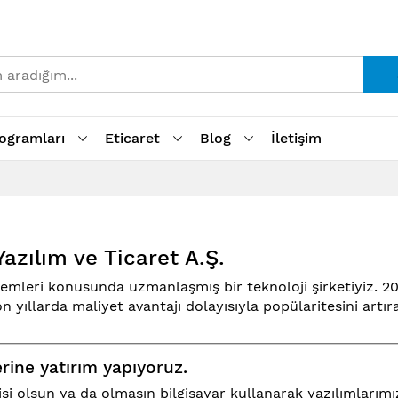
ogramları
Eticaret
Blog
İletişim
Yazılım ve Ticaret A.Ş.
temleri konusunda uzmanlaşmış bir teknoloji şirketiyiz. 
n yıllarda maliyet avantajı dolayısıyla popülaritesini art
ine yatırım yapıyoruz.
gisi olsun ya da olmasın bilgisayar kullanarak yazılımlarımı