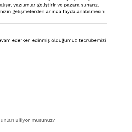
lışır, yazılımlar geliştirir ve pazara sunarız.
ımızın gelişmelerden anında faydalanabilmesini
a devam ederken edinmiş olduğumuz tecrübemizi
unları Biliyor musunuz?