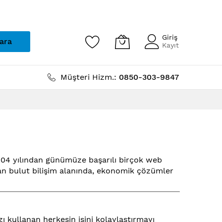
Giriş
ara
Kayıt
Müşteri Hizm.:
0850-303-9847
2004 yılından günümüze başarılı birçok web
ıran bulut bilişim alanında, ekonomik çözümler
zı kullanan herkesin işini kolaylaştırmayı