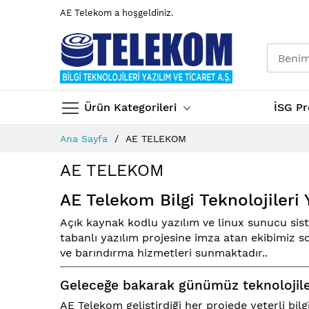
AE Telekom a hoşgeldiniz.
Ürün Kategorileri
İSG Pr
İçeriğe
Ana Sayfa
AE TELEKOM
geç
AE TELEKOM
AE Telekom Bilgi Teknolojileri 
Açık kaynak kodlu yazılım ve linux sunucu sis
tabanlı yazılım projesine imza atan ekibimiz so
ve barındırma hizmetleri sunmaktadır..
Geleceğe bakarak günümüz teknolojiler
AE Telekom geliştirdiği her projede yeterli bil