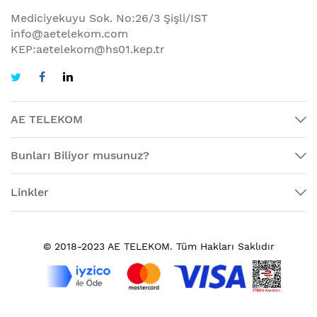
Mediciyekuyu Sok. No:26/3 Şişli/IST
info@aetelekom.com
KEP:aetelekom@hs01.kep.tr
AE TELEKOM
Bunları Biliyor musunuz?
Linkler
© 2018-2023 AE TELEKOM. Tüm Hakları Saklıdır