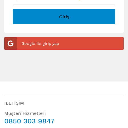
Giriş
Google ile giriş yap
İLETİŞİM
Müşteri Hizmetleri
0850 303 9847