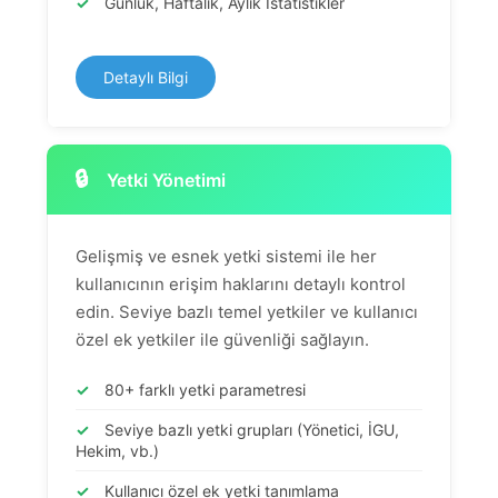
✓
Günlük, Haftalık, Aylık İstatistikler
Detaylı Bilgi
🔒
Yetki Yönetimi
Gelişmiş ve esnek yetki sistemi ile her
kullanıcının erişim haklarını detaylı kontrol
edin. Seviye bazlı temel yetkiler ve kullanıcı
özel ek yetkiler ile güvenliği sağlayın.
✓
80+ farklı yetki parametresi
✓
Seviye bazlı yetki grupları (Yönetici, İGU,
Hekim, vb.)
✓
Kullanıcı özel ek yetki tanımlama