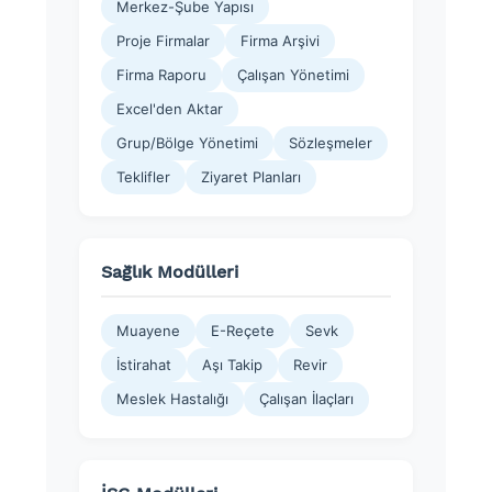
Merkez-Şube Yapısı
Proje Firmalar
Firma Arşivi
Firma Raporu
Çalışan Yönetimi
Excel'den Aktar
Grup/Bölge Yönetimi
Sözleşmeler
Teklifler
Ziyaret Planları
Sağlık Modülleri
Muayene
E-Reçete
Sevk
İstirahat
Aşı Takip
Revir
Meslek Hastalığı
Çalışan İlaçları