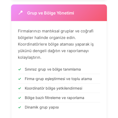
📍
Grup ve Bölge Yönetimi
Firmalarınızı mantıksal gruplar ve coğrafi
bölgeler halinde organize edin.
Koordinatörlere bölge ataması yaparak iş
yükünü dengeli dağıtın ve raporlamayı
kolaylaştırın.
✓
Sınırsız grup ve bölge tanımlama
✓
Firma-grup eşleştirmesi ve toplu atama
✓
Koordinatör bölge yetkilendirmesi
✓
Bölge bazlı filtreleme ve raporlama
✓
Dinamik grup yapısı