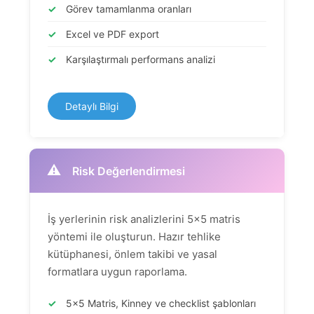
✓
Görev tamamlanma oranları
✓
Excel ve PDF export
✓
Karşılaştırmalı performans analizi
Detaylı Bilgi
⚠
Risk Değerlendirmesi
İş yerlerinin risk analizlerini 5x5 matris
yöntemi ile oluşturun. Hazır tehlike
kütüphanesi, önlem takibi ve yasal
formatlara uygun raporlama.
✓
5x5 Matris, Kinney ve checklist şablonları