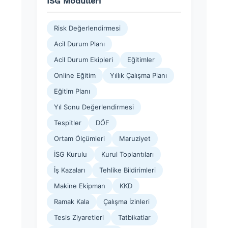
İSG Modülleri
Risk Değerlendirmesi
Acil Durum Planı
Acil Durum Ekipleri
Eğitimler
Online Eğitim
Yıllık Çalışma Planı
Eğitim Planı
Yıl Sonu Değerlendirmesi
Tespitler
DÖF
Ortam Ölçümleri
Maruziyet
İSG Kurulu
Kurul Toplantıları
İş Kazaları
Tehlike Bildirimleri
Makine Ekipman
KKD
Ramak Kala
Çalışma İzinleri
Tesis Ziyaretleri
Tatbikatlar