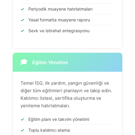
✓
Periyodik muayene hatırlatmaları
✓
Yasal formatta muayene raporu
✓
Sevk ve istirahat entegrasyonu
🎓
Eğitim Yönetimi
Temel İSG, ilk yardım, yangın güvenliği ve
diğer tüm eğitimleri planlayın ve takip edin.
Katılımcı listesi, sertifika oluşturma ve
yenileme hatırlatmaları.
✓
Eğitim planı ve takvim yönetimi
✓
Toplu katılımcı atama