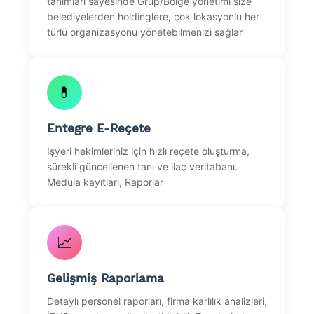
tanımları sayesinde Grup/Bölge yönetimi size
belediyelerden holdinglere, çok lokasyonlu her
türlü organizasyonu yönetebilmenizi sağlar
💊
Entegre E-Reçete
İşyeri hekimleriniz için hızlı reçete oluşturma,
sürekli güncellenen tanı ve ilaç veritabanı.
Medula kayıtları, Raporlar
📈
Gelişmiş Raporlama
Detaylı personel raporları, firma karlılık analizleri,