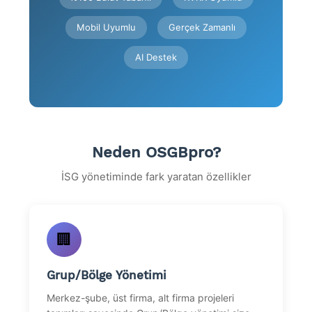
Mobil Uyumlu
Gerçek Zamanlı
AI Destek
Neden OSGBpro?
İSG yönetiminde fark yaratan özellikler
🏢
Grup/Bölge Yönetimi
Merkez-şube, üst firma, alt firma projeleri