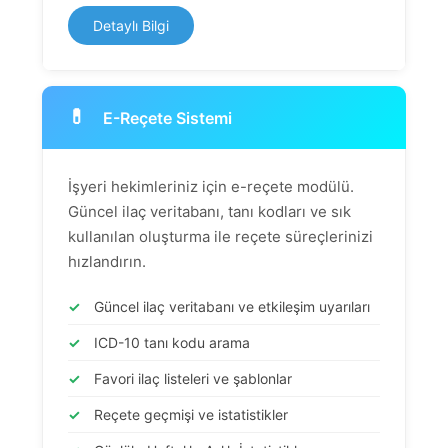
Detaylı Bilgi
💊
E-Reçete Sistemi
İşyeri hekimleriniz için e-reçete modülü.
Güncel ilaç veritabanı, tanı kodları ve sık
kullanılan oluşturma ile reçete süreçlerinizi
hızlandırın.
✓
Güncel ilaç veritabanı ve etkileşim uyarıları
✓
ICD-10 tanı kodu arama
✓
Favori ilaç listeleri ve şablonlar
✓
Reçete geçmişi ve istatistikler