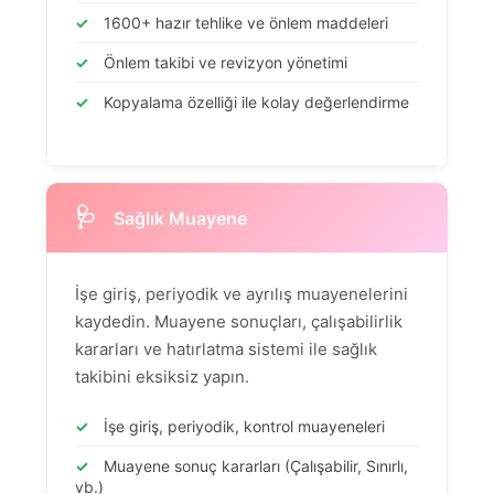
✓
1600+ hazır tehlike ve önlem maddeleri
✓
Önlem takibi ve revizyon yönetimi
✓
Kopyalama özelliği ile kolay değerlendirme
🩺
Sağlık Muayene
İşe giriş, periyodik ve ayrılış muayenelerini
kaydedin. Muayene sonuçları, çalışabilirlik
kararları ve hatırlatma sistemi ile sağlık
takibini eksiksiz yapın.
✓
İşe giriş, periyodik, kontrol muayeneleri
✓
Muayene sonuç kararları (Çalışabilir, Sınırlı,
vb.)