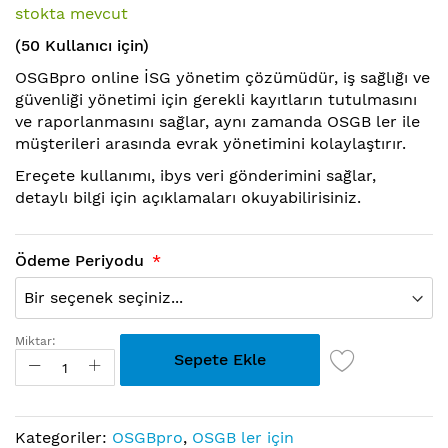
stokta mevcut
git
(50 Kullanıcı için)
OSGBpro online İSG yönetim çözümüdür, iş sağlığı ve
güvenliği yönetimi için gerekli kayıtların tutulmasını
ve raporlanmasını sağlar, aynı zamanda OSGB ler ile
müşterileri arasında evrak yönetimini kolaylaştırır.
Ereçete kullanımı, ibys veri gönderimini sağlar,
detaylı bilgi için açıklamaları okuyabilirisiniz.
Ödeme Periyodu
Miktar:
Sepete Ekle
Kategoriler:
OSGBpro
,
OSGB ler için