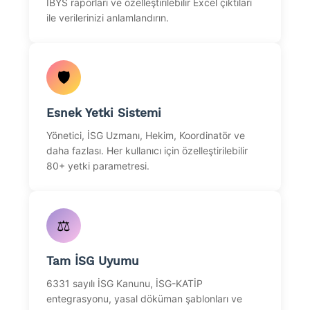
İBYS raporları ve özelleştirilebilir Excel çıktıları
ile verilerinizi anlamlandırın.
🛡
Esnek Yetki Sistemi
Yönetici, İSG Uzmanı, Hekim, Koordinatör ve
daha fazlası. Her kullanıcı için özelleştirilebilir
80+ yetki parametresi.
⚖
Tam İSG Uyumu
6331 sayılı İSG Kanunu, İSG-KATİP
entegrasyonu, yasal döküman şablonları ve