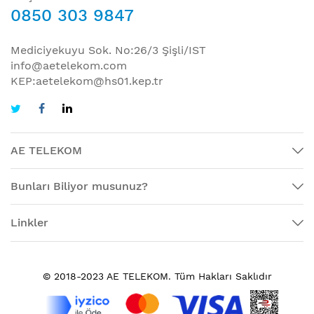
0850 303 9847
Mediciyekuyu Sok. No:26/3 Şişli/IST
info@aetelekom.com
KEP:aetelekom@hs01.kep.tr
AE TELEKOM
Bunları Biliyor musunuz?
Linkler
© 2018-2023 AE TELEKOM. Tüm Hakları Saklıdır